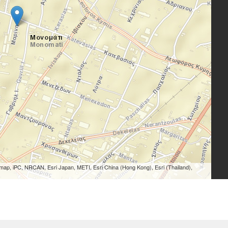
ap, iPC, NRCAN, Esri Japan, METI, Esri China (Hong Kong), Esri (Thailand),