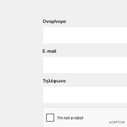
Ονομ/νυμο
E-mail
Τηλέφωνο