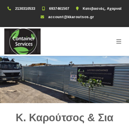
2130310533
6937461507
Κατεβασιάς, Αχαρναί
account@kkaroutsos.gr
Κ. Καρούτσος & Σια