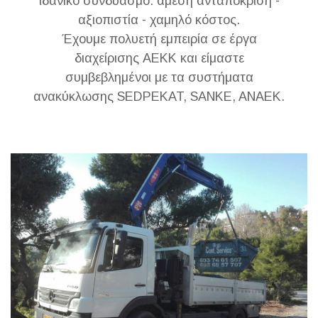
ιδανικό συνδυασμό: άμεση ανταπόκριση -
αξιοπιστία - χαμηλό κόστος.
Έχουμε πολυετή εμπειρία σε έργα
διαχείρισης ΑΕΚΚ και είμαστε
συμβεβλημένοι με τα συστήματα
ανακύκλωσης SEDPEKAT, SANKE, ANAEK.