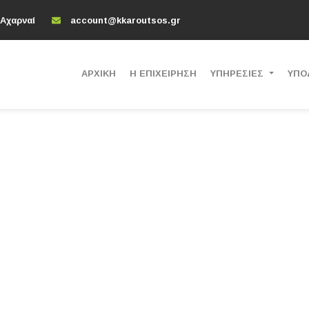
 Αχαρναί
account@kkaroutsos.gr
ΑΡΧΙΚΗ
Η ΕΠΙΧΕΙΡΗΣΗ
ΥΠΗΡΕΣΙΕΣ
ΥΠΟ